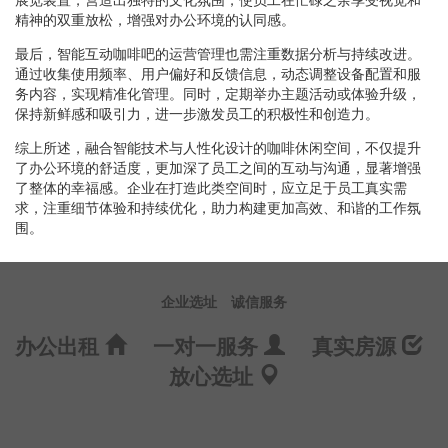
精神的双重放松，增强对办公环境的认同感。
最后，智能互动咖啡吧的运营管理也需注重数据分析与持续改进。
通过收集使用频率、用户偏好和反馈信息，动态调整设备配置和服
务内容，实现精准化管理。同时，定期举办主题活动或体验升级，
保持新鲜感和吸引力，进一步激发员工的积极性和创造力。
综上所述，融合智能技术与人性化设计的咖啡休闲空间，不仅提升
了办公环境的舒适度，更加深了员工之间的互动与沟通，显著增强
了整体的幸福感。企业在打造此类空间时，应立足于员工真实需
求，注重细节体验和持续优化，助力构建更加高效、和谐的工作氛
围。
企业选址
诚信服务
办公出租
一对一服务
真实房源
放心选址