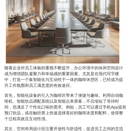
随着企业对员工体验的重视不断提升，办公环境中的休闲空间设计
成为增强团队凝聚力和幸福感的重要因素。尤其是在现代写字楼
中，打造一个集智能化与互动性于一体的咖啡休憩区，已经成为提
升工作氛围和员工满意度的有效途径。
首先，智能化设备的引入为咖啡区带来了便捷与趣味。利用自动咖
啡机、智能饮品调配系统以及智能点单屏幕，不仅缩短了等待时
间，也满足了个性化口味的需求。例如，员工可以通过手机App提前
预订饮品，或在触控屏上快速选择喜好的咖啡浓度和配料，使得整
个过程高效且互动性强。
其次，空间布局设计应注重开放性与舒适性，促进员工之间的交流