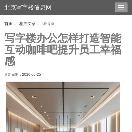
北京写字楼信息网
切
换
导
首页
相关文章
详情页
航
写字楼办公怎样打造智能
互动咖啡吧提升员工幸福
感
更新日期：
2026-05-25