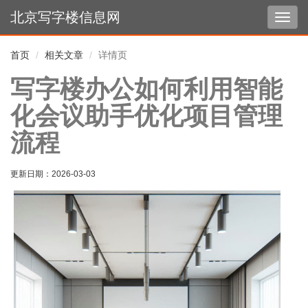
北京写字楼信息网
切
换
导
首页
相关文章
详情页
航
写字楼办公如何利用智能
化会议助手优化项目管理
流程
更新日期：
2026-03-03