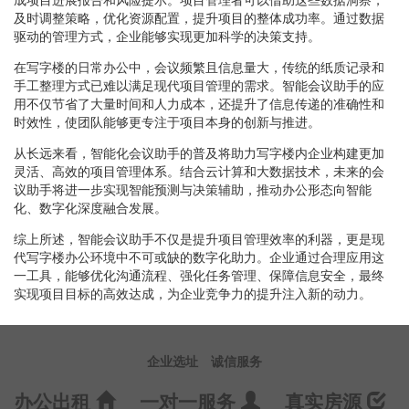
及时调整策略，优化资源配置，提升项目的整体成功率。通过数据
驱动的管理方式，企业能够实现更加科学的决策支持。
在写字楼的日常办公中，会议频繁且信息量大，传统的纸质记录和
手工整理方式已难以满足现代项目管理的需求。智能会议助手的应
用不仅节省了大量时间和人力成本，还提升了信息传递的准确性和
时效性，使团队能够更专注于项目本身的创新与推进。
从长远来看，智能化会议助手的普及将助力写字楼内企业构建更加
灵活、高效的项目管理体系。结合云计算和大数据技术，未来的会
议助手将进一步实现智能预测与决策辅助，推动办公形态向智能
化、数字化深度融合发展。
综上所述，智能会议助手不仅是提升项目管理效率的利器，更是现
代写字楼办公环境中不可或缺的数字化助力。企业通过合理应用这
一工具，能够优化沟通流程、强化任务管理、保障信息安全，最终
实现项目目标的高效达成，为企业竞争力的提升注入新的动力。
企业选址
诚信服务
办公出租
一对一服务
真实房源