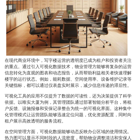
在现代商业环境中，写字楼运营的透明度已成为租户和投资者关注
的重点。通过引入可视化数据技术，物业管理方能够将复杂的运营
信息转化为直观的图表和动态报告，从而帮助利益相关者快速理解
楼宇的运行状态。例如，能耗数据、空间使用率、设备维护记录等
关键指标，都可以通过仪表盘实时展示，减少信息传递的滞后性。
可视化工具的应用不仅提升了数据的可读性，还为决策提供了科学
依据。以唯实大厦为例，其管理团队通过部署智能分析平台，将租
户反馈、设施报修和安保记录整合为统一的可视化界面。这种集中
化管理模式让运营团队能够迅速定位问题，优化资源配置，同时向
租户展示高效透明的服务流程。
在空间管理方面，可视化数据能够动态反映办公区域的使用情况。
热力图可以显示不同时段的人流密度，帮助物业调整清洁和安保人