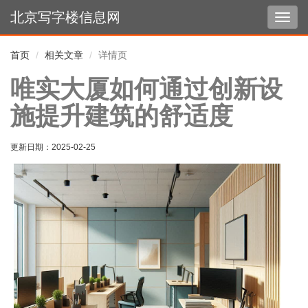
北京写字楼信息网
切
换
导
首页
相关文章
详情页
航
唯实大厦如何通过创新设
施提升建筑的舒适度
更新日期：
2025-02-25