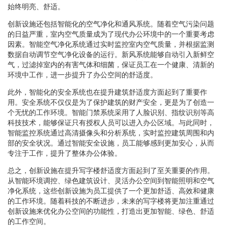
始终明亮、舒适。
创新设施还包括智能化的空气净化和通风系统。随着空气污染问题
的日益严重，室内空气质量成为了现代办公环境中的一个重要考虑
因素。智能空气净化系统通过实时监控室内空气质量，并根据监测
数据自动调节空气净化设备的运行。新风系统能够自动引入新鲜空
气，过滤掉室内的有害气体和细菌，保证员工在一个健康、清新的
环境中工作，进一步提升了办公空间的舒适度。
此外，智能化的安全系统也在提升建筑舒适度方面起到了重要作
用。安全系统不仅仅是为了保护建筑的财产安全，更是为了创造一
个无忧的工作环境。智能门禁系统采用了人脸识别、指纹识别等高
科技技术，能够保证只有授权人员可以进入办公区域。与此同时，
智能监控系统通过高清摄像头和分析系统，实时监控建筑周围和内
部的安全状况。通过智能安全设施，员工能够感到更加安心，从而
专注于工作，提升了整体办公体验。
总之，创新设施在提升写字楼舒适度方面起到了至关重要的作用。
从智能环境调控、绿色建筑设计、灵活办公空间到智能照明和空气
净化系统，这些创新设施为员工提供了一个更加舒适、高效和健康
的工作环境。随着科技的不断进步，未来的写字楼将更加注重通过
创新设施来优化办公空间的功能性，打造出更加智能、绿色、舒适
的工作空间。