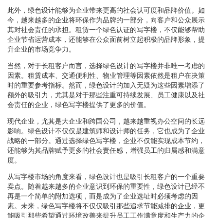
此外，绿色设计能够为企业带来更高的社会认可度和品牌价值。如
今，越来越多的企业将环保作为品牌的一部分，向客户和公众展示
其对社会责任的承担。租赁一个绿色认证的写字楼，不仅能够帮助
企业节省运营成本，还能够在公众面前树立起积极的品牌形象，提
升企业的市场竞争力。
当然，对于长租客户而言，选择绿色设计的写字楼并非唯一考虑的
因素。租赁成本、交通便利性、物业管理等因素依然是租户在决策
时的重要参考指标。然而，绿色设计的加入无疑为这些因素增添了
额外的吸引力，尤其是对于那些注重可持续发展、员工健康以及社
会责任的企业，绿色写字楼提供了更多的价值。
现代企业，尤其是大企业和跨国公司，越来越重视办公空间的长远
影响。绿色设计不仅仅是建筑师和设计师的任务，它也成为了企业
战略的一部分。通过选择绿色写字楼，企业不仅能实现成本节约，
还能够为其品牌赋予更多的社会责任感，增强员工的归属感和满意
度。
从写字楼市场的角度来看，绿色设计也是吸引长租客户的一个重要
卖点。随着越来越多的企业意识到环保的重要性，绿色设计已经不
再是一个简单的附加选项，而是成为了企业选址时必须考虑的因
素。未来，绿色写字楼将不仅仅吸引那些追求节能减排的企业，更
能吸引那些希望通过环境改善来提升员工工作满意度和生产力的企