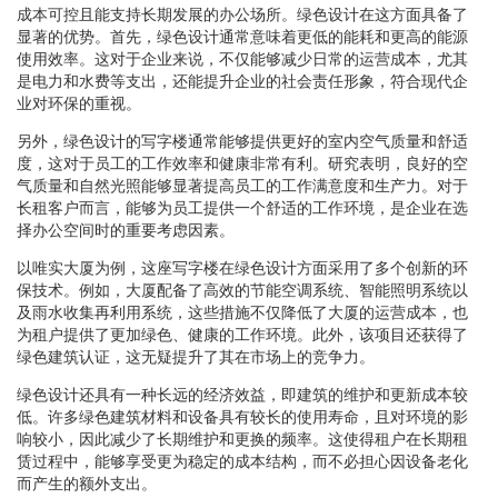
成本可控且能支持长期发展的办公场所。绿色设计在这方面具备了
显著的优势。首先，绿色设计通常意味着更低的能耗和更高的能源
使用效率。这对于企业来说，不仅能够减少日常的运营成本，尤其
是电力和水费等支出，还能提升企业的社会责任形象，符合现代企
业对环保的重视。
另外，绿色设计的写字楼通常能够提供更好的室内空气质量和舒适
度，这对于员工的工作效率和健康非常有利。研究表明，良好的空
气质量和自然光照能够显著提高员工的工作满意度和生产力。对于
长租客户而言，能够为员工提供一个舒适的工作环境，是企业在选
择办公空间时的重要考虑因素。
以唯实大厦为例，这座写字楼在绿色设计方面采用了多个创新的环
保技术。例如，大厦配备了高效的节能空调系统、智能照明系统以
及雨水收集再利用系统，这些措施不仅降低了大厦的运营成本，也
为租户提供了更加绿色、健康的工作环境。此外，该项目还获得了
绿色建筑认证，这无疑提升了其在市场上的竞争力。
绿色设计还具有一种长远的经济效益，即建筑的维护和更新成本较
低。许多绿色建筑材料和设备具有较长的使用寿命，且对环境的影
响较小，因此减少了长期维护和更换的频率。这使得租户在长期租
赁过程中，能够享受更为稳定的成本结构，而不必担心因设备老化
而产生的额外支出。